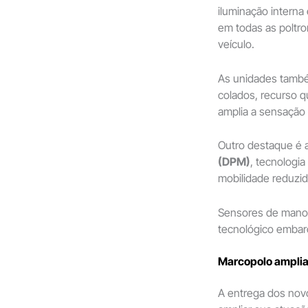
iluminação interna
em todas as poltron
veículo.
As unidades també
colados, recurso q
amplia a sensação 
Outro destaque é 
(DPM)
, tecnologia
mobilidade reduzid
Sensores de manob
tecnológico embar
Marcopolo amplia
A entrega dos novo