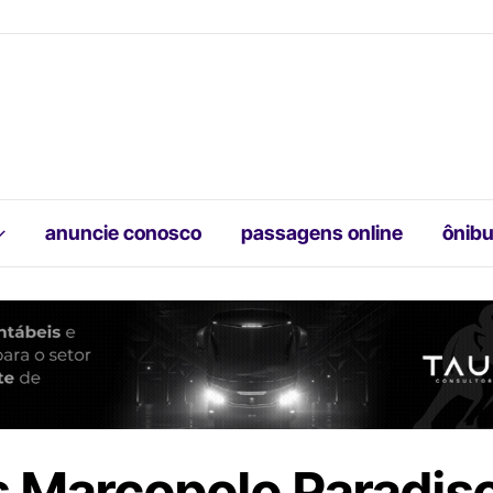
anuncie conosco
passagens online
ônibu
 Marcopolo Paradis