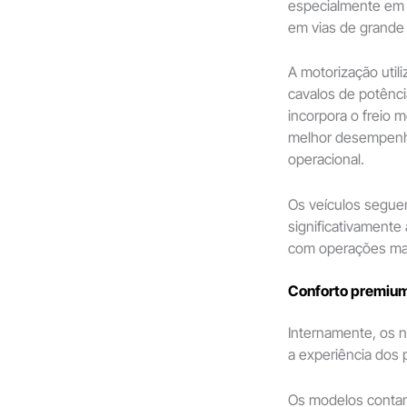
especialmente em 
em vias de grande 
A motorização util
cavalos de potênc
incorpora o freio 
melhor desempenho
operacional.
Os veículos segue
significativamente
com operações mai
Conforto premium
Internamente, os n
a experiência dos 
Os modelos conta