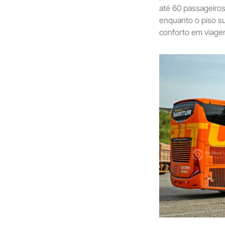
até 60 passageiros.
enquanto o piso su
conforto em viagen