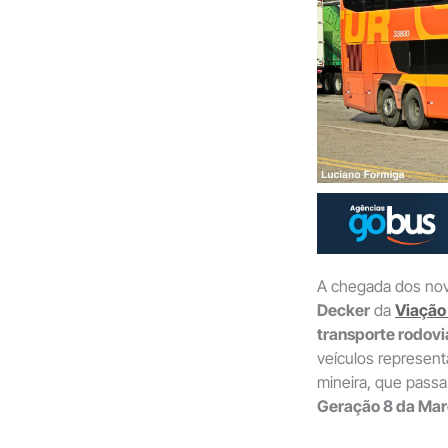
A chegada dos no
Decker
da
Viação 
transporte rodovi
veículos represen
mineira, que passa
Geração 8 da Mar