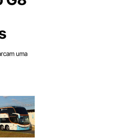
s
marcam uma