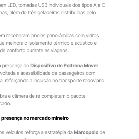
 em LED, tomadas USB individuais dos tipos A e C
as, além de três geladeiras distribuídas pelo
m receberam janelas panorâmicas com vidros
ue melhora o isolamento térmico e acústico e
de conforto durante as viagens.
a presença do
Dispositivo de Poltrona Móvel
 voltada à acessibilidade de passageiros com
a, reforçando a inclusão no transporte rodoviário.
ra e câmera de ré completam o pacote
cado.
 presença no mercado mineiro
s veículos reforça a estratégia da
Marcopolo
de