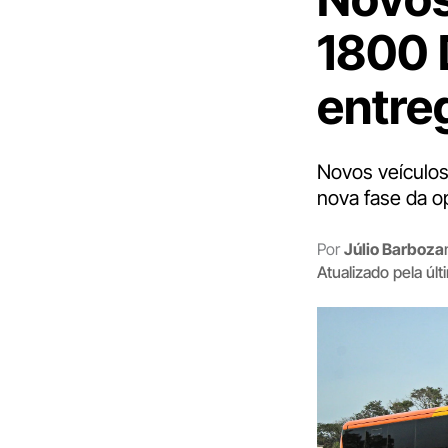
1800 
entre
Novos veículo
nova fase da o
Por
Júlio Barboza
Atualizado pela úl