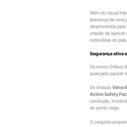
Além do visual im
presença de uma pi
desenvolvida pela
criação de layouts
rodoviárias do país
Segurança ativa 
Os novos ônibus 
avançado pacote te
Os chassis
Volvo 
Active Safety Pa
condução, incluind
de ponto cego.
O conjunto proporc