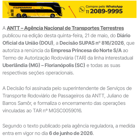
A
ANTT – Agência Nacional de Transportes Terrestres
publicou na edição desta quinta-feira, 21 de maio, do
Diário
Oficial da União (DOU)
, a
Decisão SUPAS nº 816/2026
, que
autoriza a renúncia da
Empresa Princesa do Norte S/A
ao
Termo de Autorização Rodoviária (TAR) da linha interestadual
Uberlândia (MG) – Florianópolis (SC)
e todas as suas
respectivas seções operacionais.
A Decisão foi assinada pelo superintendente de Serviços de
Transporte Rodoviário de Passageiros da ANTT, Juliano de
Barros Samôr, e formaliza o encerramento das operações
vinculadas ao TAR nº MGSC0059016.
Segundo o texto publicado pela agência reguladora, a medida
entra em vigor no dia
6 de junho de 2026
.