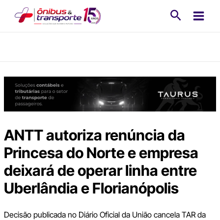
Ir
Pesquisa
para
o
conteúdo
ANTT autoriza renúncia da
Princesa do Norte e empresa
deixará de operar linha entre
Uberlândia e Florianópolis
Decisão publicada no Diário Oficial da União cancela TAR da