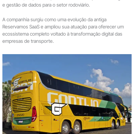
e gestão de dados para o setor rodoviário.
A companhia surgiu como uma evolução da antiga
Reservamos SaaS e ampliou sua atuação para oferecer um
ecossistema completo voltado à transformação digital das
empresas de transporte.