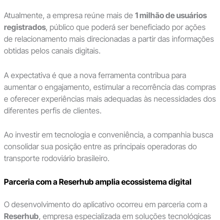
Atualmente, a empresa reúne mais de
1 milhão de usuários
registrados
, público que poderá ser beneficiado por ações
de relacionamento mais direcionadas a partir das informações
obtidas pelos canais digitais.
A expectativa é que a nova ferramenta contribua para
aumentar o engajamento, estimular a recorrência das compras
e oferecer experiências mais adequadas às necessidades dos
diferentes perfis de clientes.
Ao investir em tecnologia e conveniência, a companhia busca
consolidar sua posição entre as principais operadoras do
transporte rodoviário brasileiro.
Parceria com a Reserhub amplia ecossistema digital
O desenvolvimento do aplicativo ocorreu em parceria com a
Reserhub
, empresa especializada em soluções tecnológicas