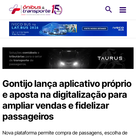
Ir
Pesquisa
para
o
conteúdo
Gontijo lança aplicativo próprio
e aposta na digitalização para
ampliar vendas e fidelizar
passageiros
Nova plataforma permite compra de passagens, escolha de