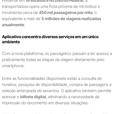
Presente em
18 estados e no Distrito Federal
, a
transportadora opera uma frota próxima de mil ônibus e
movimenta cerca de
450 mil passageiros por mês
, o
equivalente a mais de
5 milhões de viagens realizadas
anualmente
.
Aplicativo concentra diversos serviços em um único
ambiente
Com a nova plataforma, os passageiros passam a ter acesso a
praticamente todas as etapas da viagem diretamente pelo
smartphone.
Entre as funcionalidades disponíveis estão a consulta de
horários, pesquisa de disponibilidade, compra de passagens e
seleção antecipada de assentos. O aplicativo também permite
acessar o
bilhete digital
, eliminando a necessidade de
impressão do documento em diversas situações.