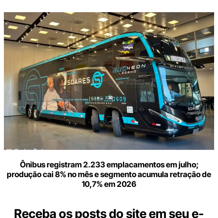
Ônibus registram 2.233 emplacamentos em julho;
produção cai 8% no mês e segmento acumula retração de
10,7% em 2026
Receba os posts do site em seu e-