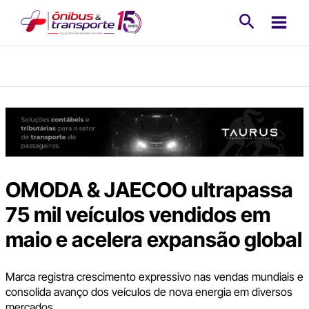
Ir
Pesquisa
para
o
conteúdo
OMODA & JAECOO ultrapassa
75 mil veículos vendidos em
maio e acelera expansão global
Marca registra crescimento expressivo nas vendas mundiais e
consolida avanço dos veículos de nova energia em diversos
mercados