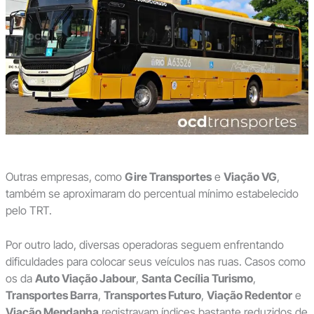
Outras empresas, como
Gire Transportes
e
Viação VG
,
também se aproximaram do percentual mínimo estabelecido
pelo TRT.
Por outro lado, diversas operadoras seguem enfrentando
dificuldades para colocar seus veículos nas ruas. Casos como
os da
Auto Viação Jabour
,
Santa Cecília Turismo
,
Transportes Barra
,
Transportes Futuro
,
Viação Redentor
e
Viação Mendanha
registravam índices bastante reduzidos de