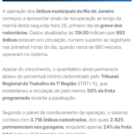
A operação dos
ônibus municipais do Rio de Janeiro
começou a apresentar sinais de recuperação ao longo da
manhã desta segunda-feira 29, primeiro dia da
greve dos
rodoviários
. Dados atualizados às
13h30
indicam que
893
ônibus
estavam em circulação, número superior ao registrado
nas primeiras horas do dia, quando cerca de 860 veículos
operavam no sistema.
Apesar do crescimento, o quantitativo ainda permanece
abaixo do percentual mínimo determinado pelo
Tribunal
Regional do Trabalho da 1ª Região
\(TRT\-1\), que
estabeleceu a circulação de pelo menos
50% da frota
programada
durante a paralisação.
Segundo o painel de monitoramento da operação, o sistema
contava com
3.718 ônibus cadastrados
, dos quais
2.825
permaneciam nas garagens
, enquanto apenas
24% da frota