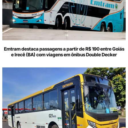
Emtram destaca passagens a partir de R$ 190 entre Goiás
e Irecê (BA) com viagens em ônibus Double Decker