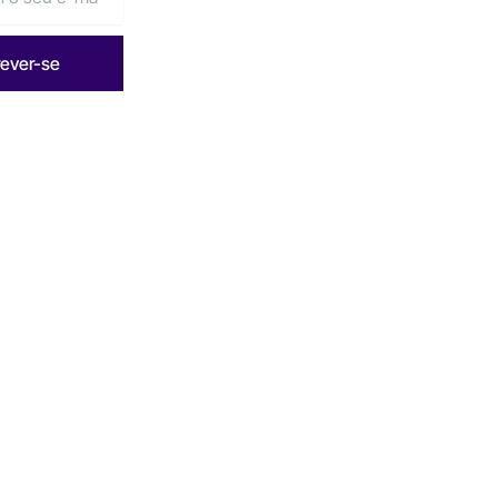
rever-se