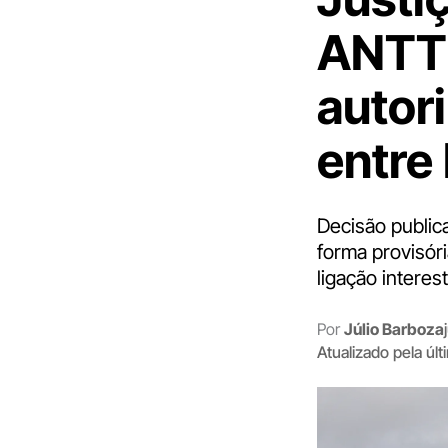
ANTT 
autor
entre 
Decisão public
forma provisór
ligação interest
Por
Júlio Barboza
Atualizado pela úl