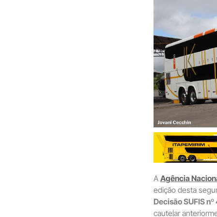
A
Agência Naciona
edição desta segu
Decisão SUFIS nº
cautelar anteriorm