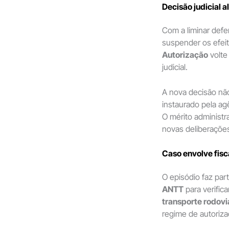
Decisão judicial 
Com a liminar defe
suspender os efeit
Autorização
volte
judicial.
A nova decisão não
instaurado pela ag
O mérito administr
novas deliberações
Caso envolve fisc
O episódio faz par
ANTT
para verific
transporte rodovi
regime de autoriza