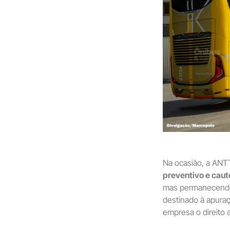
Na ocasião, a ANTT
preventivo e caut
mas permanecendo 
destinado à apura
empresa o direito 