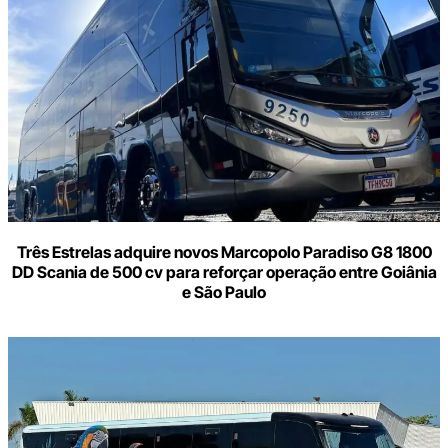
seu
e-
mail
Três Estrelas adquire novos Marcopolo Paradiso G8 1800
DD Scania de 500 cv para reforçar operação entre Goiânia
e São Paulo