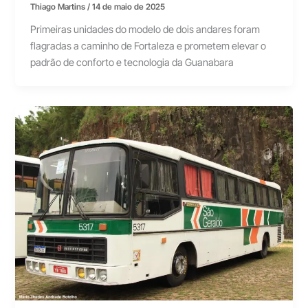
Thiago Martins
/
14 de maio de 2025
Primeiras unidades do modelo de dois andares foram
flagradas a caminho de Fortaleza e prometem elevar o
padrão de conforto e tecnologia da Guanabara