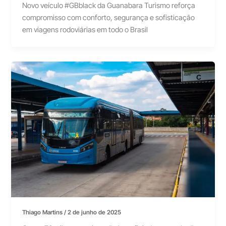
Novo veículo #GBblack da Guanabara Turismo reforça
compromisso com conforto, segurança e sofisticação
em viagens rodoviárias em todo o Brasil
Thiago Martins
/
2 de junho de 2025