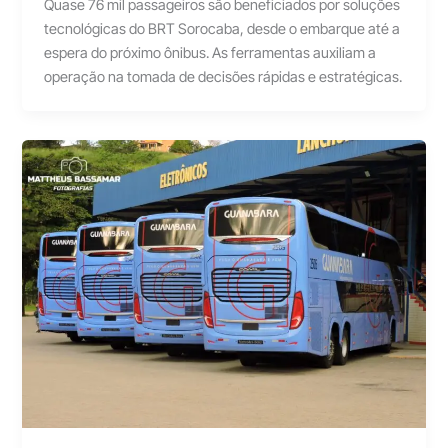
Quase 76 mil passageiros são beneficiados por soluções
tecnológicas do BRT Sorocaba, desde o embarque até a
espera do próximo ônibus. As ferramentas auxiliam a
operação na tomada de decisões rápidas e estratégicas.