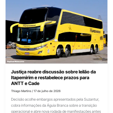
Justiça reabre discussão sobre leilão da
Itapemirim e restabelece prazos para
ANTT e Cade
Thiago Martins
/
17 de julho de 2026
Decisão acolhe embargos apresentados pela Suzantur,
cobra informações da Águia Branca sobre a transição
operacional e abre nova rodada de manifestações antes