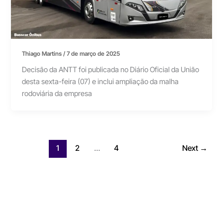
Thiago Martins
/
7 de março de 2025
Decisão da ANTT foi publicada no Diário Oficial da União
desta sexta-feira (07) e inclui ampliação da malha
rodoviária da empresa
1
2
…
4
Next
→