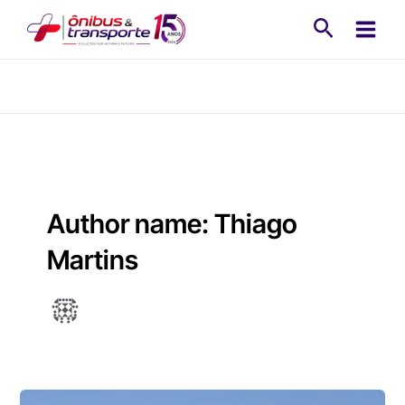
Ir
Pesquisa
para
o
conteúdo
Author name: Thiago
Martins