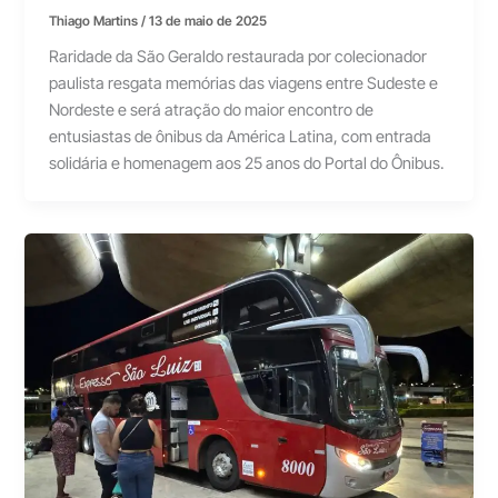
Thiago Martins
/
13 de maio de 2025
Raridade da São Geraldo restaurada por colecionador
paulista resgata memórias das viagens entre Sudeste e
Nordeste e será atração do maior encontro de
entusiastas de ônibus da América Latina, com entrada
solidária e homenagem aos 25 anos do Portal do Ônibus.