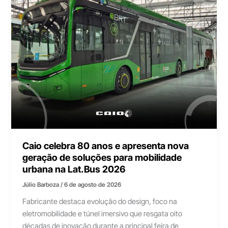
Caio celebra 80 anos e apresenta nova
geração de soluções para mobilidade
urbana na Lat.Bus 2026
Júlio Barboza
/
6 de agosto de 2026
Fabricante destaca evolução do design, foco na
eletromobilidade e túnel imersivo que resgata oito
décadas de inovação durante a principal feira de