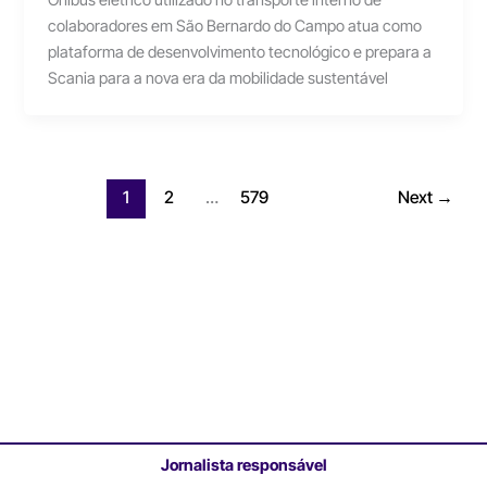
Ônibus elétrico utilizado no transporte interno de
colaboradores em São Bernardo do Campo atua como
plataforma de desenvolvimento tecnológico e prepara a
Scania para a nova era da mobilidade sustentável
1
2
…
579
Next
→
Jornalista responsável