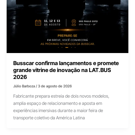
Busscar confirma lançamentos e promete
grande vitrine de inovação na LAT.BUS
2026
Júlio Barboza
/
3 de agosto de 2026
Fabricante prepara estreia de dois novos modelos,
amplia espaço de relacionamento e aposta em
experiências imersivas durante a maior feira de
transporte coletivo da América Latina