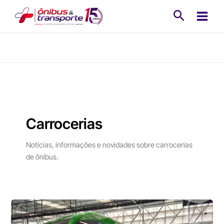
Ir
Pesquisa
para
o
conteúdo
Carrocerias
Notícias, informações e novidades sobre carrocerias
de ônibus.