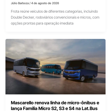
Júlio Barboza
/
4 de agosto de 2026
Frota reúne veículos de diferentes categorias, incluindo
Double Decker, rodoviários convencionais e micros, com
opções prontas para operação imediata
Mascarello renova linha de micro-ônibus e
lança Família Micro S2, S3 e S4 na Lat.Bus