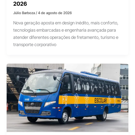
2026
Júlio Barboza
/
4 de agosto de 2026
Nova geração aposta em design inédito, mais conforto,
tecnologias embarcadas e engenharia avançada para
atender diferentes operações de fretamento, turismo e
transporte corporativo