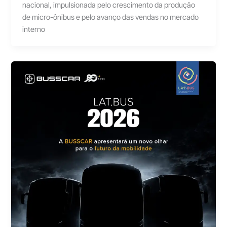
nacional, impulsionada pelo crescimento da produção
de micro-ônibus e pelo avanço das vendas no mercado
interno