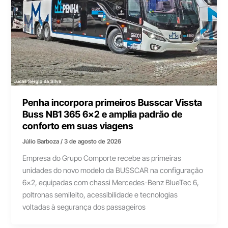
Penha incorpora primeiros Busscar Vissta
Buss NB1 365 6×2 e amplia padrão de
conforto em suas viagens
Júlio Barboza
/
3 de agosto de 2026
Empresa do Grupo Comporte recebe as primeiras
unidades do novo modelo da BUSSCAR na configuração
6×2, equipadas com chassi Mercedes-Benz BlueTec 6,
poltronas semileito, acessibilidade e tecnologias
voltadas à segurança dos passageiros