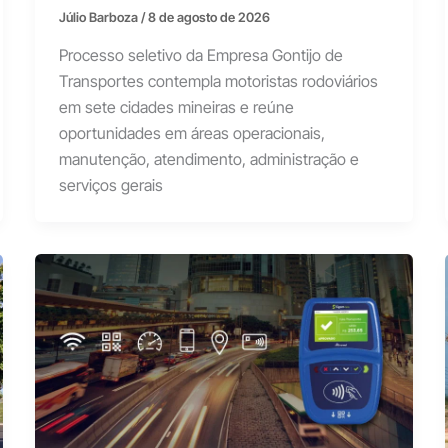
Júlio Barboza
/
8 de agosto de 2026
Processo seletivo da Empresa Gontijo de
Transportes contempla motoristas rodoviários
em sete cidades mineiras e reúne
oportunidades em áreas operacionais,
manutenção, atendimento, administração e
serviços gerais