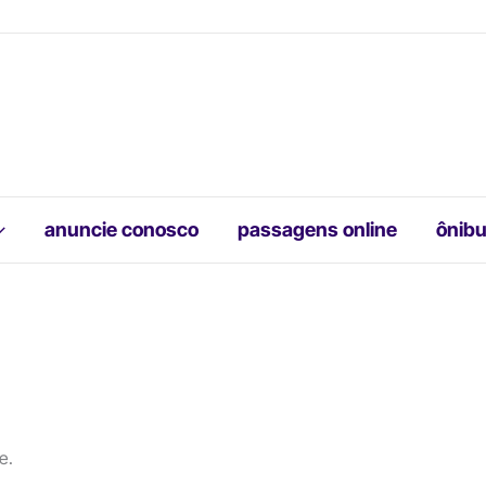
anuncie conosco
passagens online
ônibu
e.