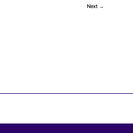
Next
→