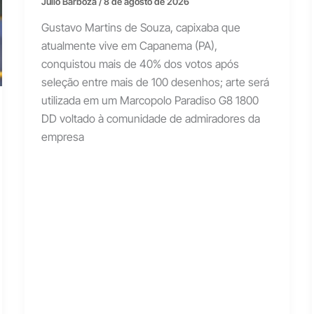
Júlio Barboza
/
8 de agosto de 2026
Gustavo Martins de Souza, capixaba que
atualmente vive em Capanema (PA),
conquistou mais de 40% dos votos após
seleção entre mais de 100 desenhos; arte será
utilizada em um Marcopolo Paradiso G8 1800
DD voltado à comunidade de admiradores da
empresa