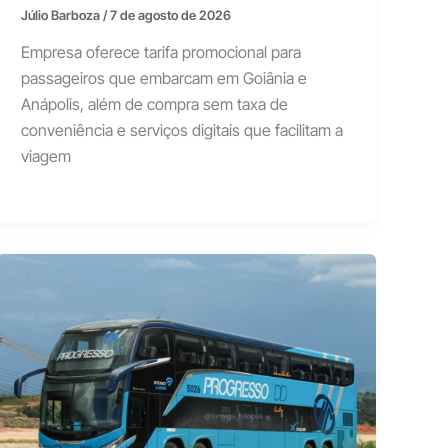
Júlio Barboza
/
7 de agosto de 2026
Empresa oferece tarifa promocional para
passageiros que embarcam em Goiânia e
Anápolis, além de compra sem taxa de
conveniência e serviços digitais que facilitam a
viagem