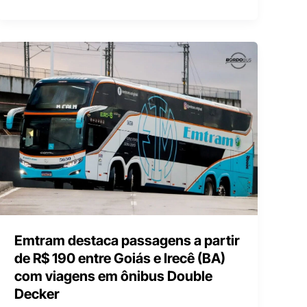
Emtram destaca passagens a partir
de R$ 190 entre Goiás e Irecê (BA)
com viagens em ônibus Double
Decker