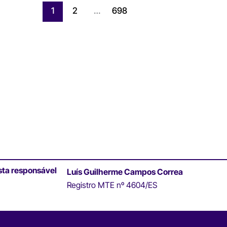
1
2
…
698
sta responsável
Luís Guilherme Campos Correa
Registro MTE nº 4604/ES