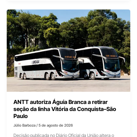
ANTT autoriza Águia Branca a retirar
seção da linha Vitória da Conquista–São
Paulo
Júlio Barboza
/
5 de agosto de 2026
Decisão publicada no Diário Oficial da União altera o