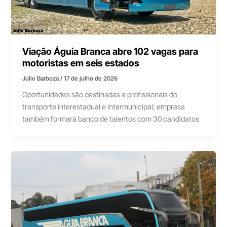
Viação Águia Branca abre 102 vagas para
motoristas em seis estados
Júlio Barboza
/
17 de julho de 2026
Oportunidades são destinadas a profissionais do
transporte interestadual e intermunicipal; empresa
também formará banco de talentos com 30 candidatos