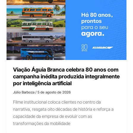
Viação Águia Branca celebra 80 anos com
campanha inédita produzida integralmente
por inteligência artificial
Júlio Barboza
/
5 de agosto de 2026
Filme institucional coloca clientes no centro da
narrativa, resgata oito décadas de história e reforça a
capacidade da empresa de evoluir com as
transformações da mobilidade