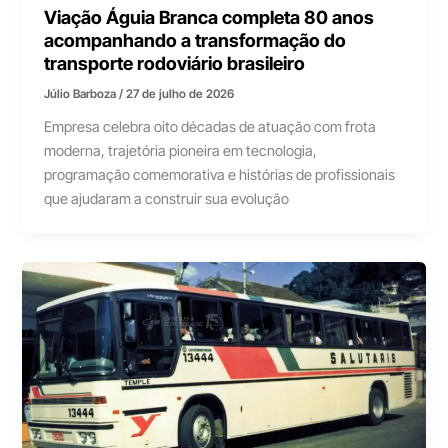
Viação Águia Branca completa 80 anos
acompanhando a transformação do
transporte rodoviário brasileiro
Júlio Barboza
/
27 de julho de 2026
Empresa celebra oito décadas de atuação com frota
moderna, trajetória pioneira em tecnologia,
programação comemorativa e histórias de profissionais
que ajudaram a construir sua evolução