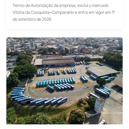
Termo de Autorização da empresa, exclui o mercado
Vitória da Conquista–Campanário e entra em vigor em 1º
de setembro de 2026