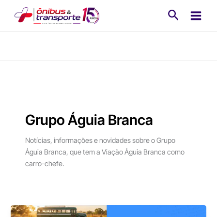
Ir
Pesquisa
para
o
conteúdo
Grupo Águia Branca
Notícias, informações e novidades sobre o Grupo
Águia Branca, que tem a Viação Águia Branca como
carro-chefe.