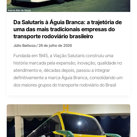
Da Salutaris à Águia Branca: a trajetória de
uma das mais tradicionais empresas do
transporte rodoviário brasileiro
Júlio Barboza
/
26 de julho de 2026
Fundada em 1945, a Viação Salutaris construiu uma
história marcada pela expansão, inovação, qualidade no
atendimento e, décadas depois, passou a integrar
definitivamente a marca Águia Branca, consolidando um
dos maiores grupos do transporte rodoviário do Brasil