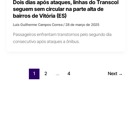
Dois dias após ataques, linhas do Transcol
seguem sem circular na parte alta de
bairros de Vitória (ES)
Luís Guilherme Campos Correa
/
28 de março de 2025
Passageiros enfrentam transtornos pelo segundo dia
consecutivo após ataques a ônibus.
1
2
…
4
Next
→