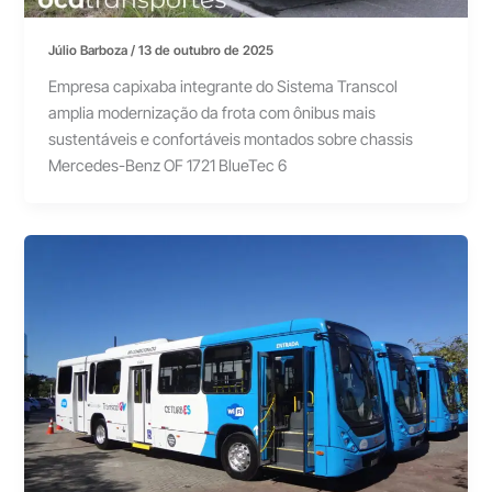
Júlio Barboza
/
13 de outubro de 2025
Empresa capixaba integrante do Sistema Transcol
amplia modernização da frota com ônibus mais
sustentáveis e confortáveis montados sobre chassis
Mercedes-Benz OF 1721 BlueTec 6