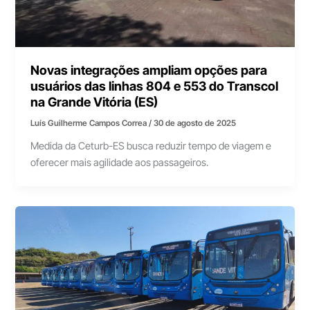
Novas integrações ampliam opções para
usuários das linhas 804 e 553 do Transcol
na Grande Vitória (ES)
Luís Guilherme Campos Correa
/
30 de agosto de 2025
Medida da Ceturb-ES busca reduzir tempo de viagem e
oferecer mais agilidade aos passageiros.