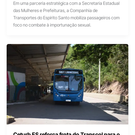
Em uma parceria estratégica com a Secretaria Estadual
das Mulheres e Prefeituras, a Companhia de
Transportes do Espírito Santo mobiliza passageiros com
foco no combate à importunação sexual.
Ceturb ES reforça frota do Transcol para o