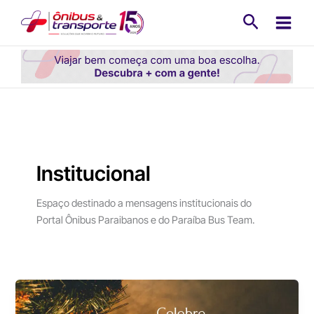
Ir
Pesquisa
para
o
conteúdo
Institucional
Espaço destinado a mensagens institucionais do
Portal Ônibus Paraibanos e do Paraíba Bus Team.