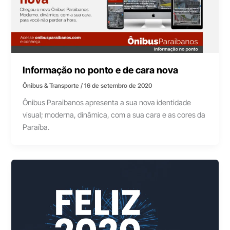
Informação no ponto e de cara nova
Ônibus & Transporte
/
16 de setembro de 2020
Ônibus Paraibanos apresenta a sua nova identidade
visual; moderna, dinâmica, com a sua cara e as cores da
Paraíba.