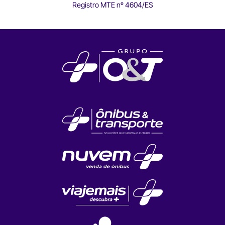
Registro MTE nº 4604/ES