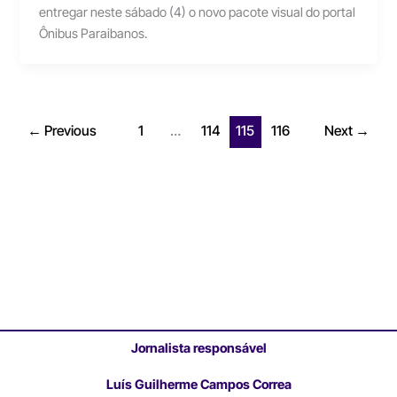
entregar neste sábado (4) o novo pacote visual do portal
Ônibus Paraibanos.
←
Previous
1
…
114
115
116
Next
→
Jornalista responsável
Luís Guilherme Campos Correa