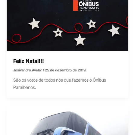
Feliz Natal!!!
Josivandro Avelar
/
25 de dezembro de 2019
São os votos de todos nós que fazemos o Ônibus
Paraibanos.