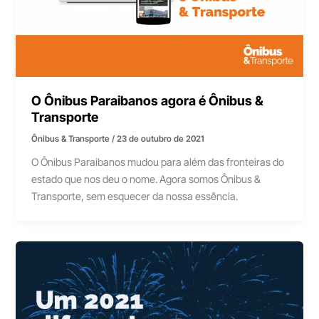
O Ônibus Paraibanos agora é Ônibus &
Transporte
Ônibus & Transporte
/
23 de outubro de 2021
O Ônibus Paraibanos mudou para além das fronteiras do
estado que nos deu o nome. Agora somos Ônibus &
Transporte, sem esquecer da nossa essência.