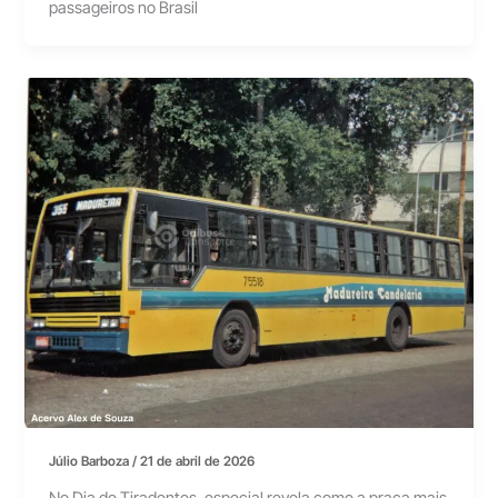
passageiros no Brasil
Júlio Barboza
/
21 de abril de 2026
No Dia de Tiradentes, especial revela como a praça mais