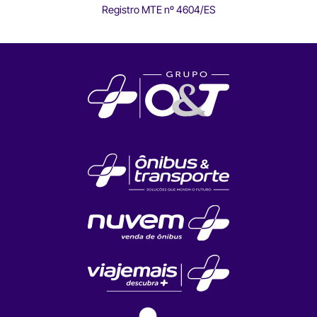
Registro MTE nº 4604/ES