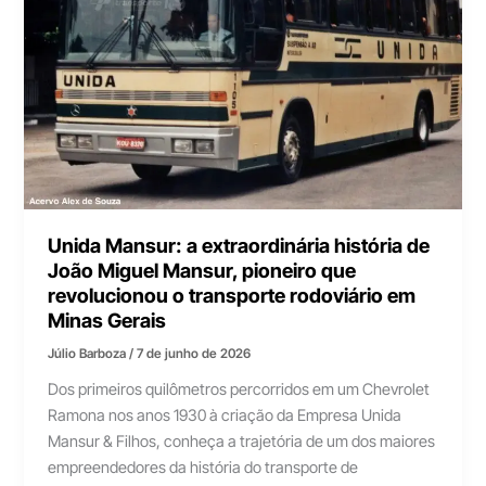
Unida Mansur: a extraordinária história de
João Miguel Mansur, pioneiro que
revolucionou o transporte rodoviário em
Minas Gerais
Júlio Barboza
/
7 de junho de 2026
Dos primeiros quilômetros percorridos em um Chevrolet
Ramona nos anos 1930 à criação da Empresa Unida
Mansur & Filhos, conheça a trajetória de um dos maiores
empreendedores da história do transporte de