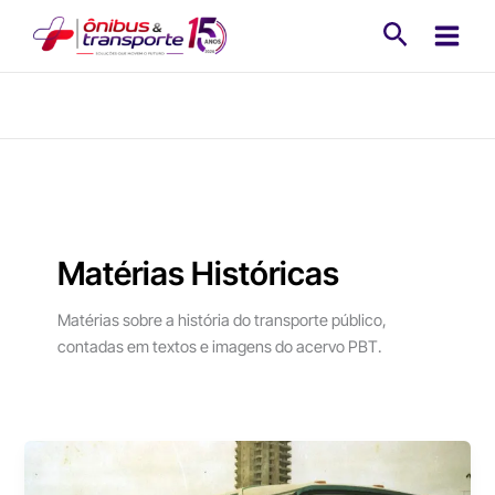
Ir
Pesquisa
para
o
conteúdo
Matérias Históricas
Matérias sobre a história do transporte público,
contadas em textos e imagens do acervo PBT.