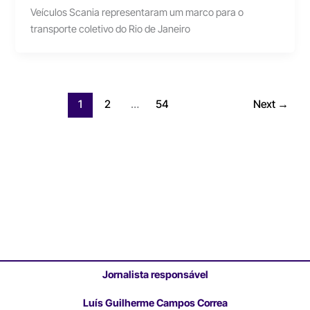
Veículos Scania representaram um marco para o
transporte coletivo do Rio de Janeiro
1
2
…
54
Next
→
Jornalista responsável
Luís Guilherme Campos Correa