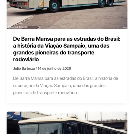
De Barra Mansa para as estradas do Brasil:
a história da Viação Sampaio, uma das
grandes pioneiras do transporte
rodoviário
Júlio Barboza
/
14 de junho de 2026
De Barra Mansa para as estradas do Brasil: a história de
superação da Viação Sampaio, uma das grandes
pioneiras do transporte rodoviário