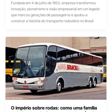
Fundada em 4 de julho de 1953, empresa transformou
inovação, pioneirismo e visão empresarial em um legado
que marcou gerações de passageiros e ajudou a
construir a história do transporte rodoviário no Brasil
O império sobre rodas: como uma família