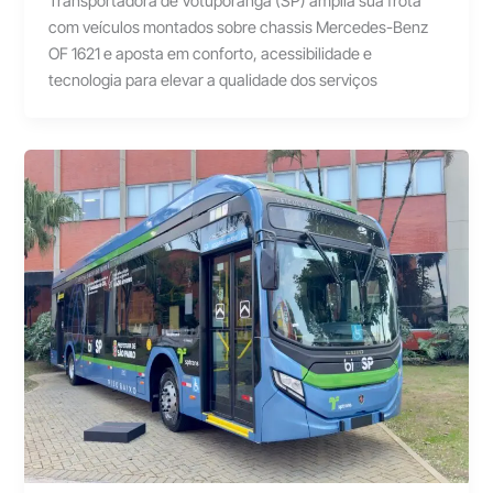
Transportadora de Votuporanga (SP) amplia sua frota
com veículos montados sobre chassis Mercedes-Benz
OF 1621 e aposta em conforto, acessibilidade e
tecnologia para elevar a qualidade dos serviços