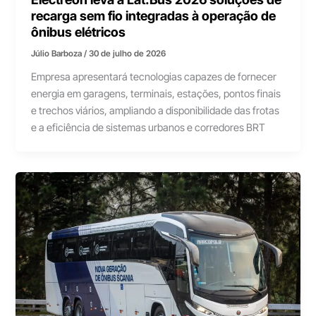
recarga sem fio integradas à operação de
ônibus elétricos
Júlio Barboza
/
30 de julho de 2026
Empresa apresentará tecnologias capazes de fornecer
energia em garagens, terminais, estações, pontos finais
e trechos viários, ampliando a disponibilidade das frotas
e a eficiência de sistemas urbanos e corredores BRT