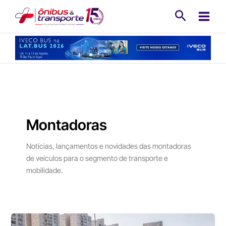
Ir
Pesquisa
para
o
conteúdo
Montadoras
Notícias, lançamentos e novidades das montadoras
de veículos para o segmento de transporte e
mobilidade.