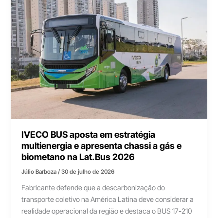
IVECO BUS aposta em estratégia
multienergia e apresenta chassi a gás e
biometano na Lat.Bus 2026
Júlio Barboza
/
30 de julho de 2026
Fabricante defende que a descarbonização do
transporte coletivo na América Latina deve considerar a
realidade operacional da região e destaca o BUS 17-210