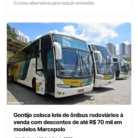
G como alternativa para reduzir emissões
Gontijo coloca lote de ônibus rodoviários à
venda com descontos de até R$ 70 mil em
modelos Marcopolo