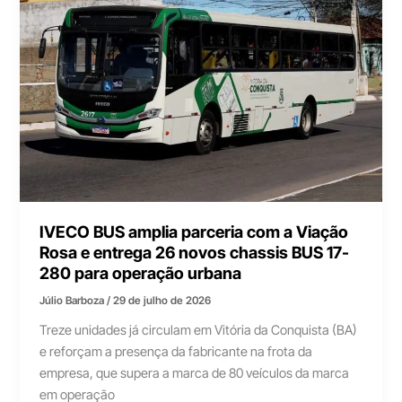
IVECO BUS amplia parceria com a Viação
Rosa e entrega 26 novos chassis BUS 17-
280 para operação urbana
Júlio Barboza
/
29 de julho de 2026
Treze unidades já circulam em Vitória da Conquista (BA)
e reforçam a presença da fabricante na frota da
empresa, que supera a marca de 80 veículos da marca
em operação