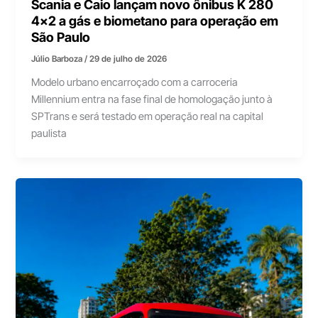
Scania e Caio lançam novo ônibus K 280
4×2 a gás e biometano para operação em
São Paulo
Júlio Barboza
/
29 de julho de 2026
Modelo urbano encarroçado com a carroceria
Millennium entra na fase final de homologação junto à
SPTrans e será testado em operação real na capital
paulista