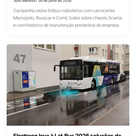
Júlio Barboza
/
30 de julho de 2026
Campanha reúne ônibus rodoviários com carrocerias
Marcopolo, Busscar e Comil, todos sobre chassis Scania
e com histórico de manutenção preventiva da empresa
Electreon leva à Lat.Bus 2026 soluções de