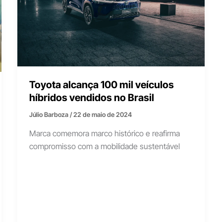
Toyota alcança 100 mil veículos
híbridos vendidos no Brasil
Júlio Barboza
/
22 de maio de 2024
Marca comemora marco histórico e reafirma
compromisso com a mobilidade sustentável