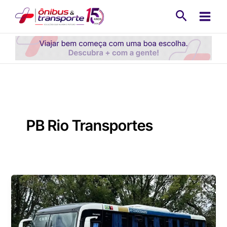
Ir
Pesquisa
para
o
conteúdo
PB Rio Transportes