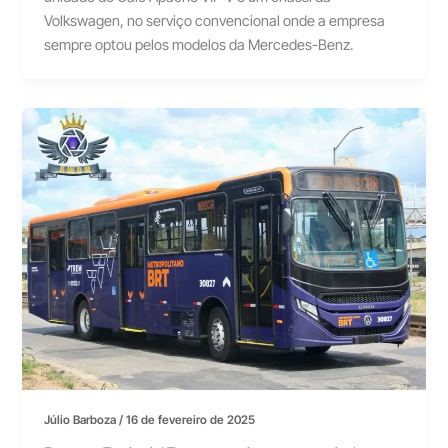
Volkswagen, no serviço convencional onde a empresa
sempre optou pelos modelos da Mercedes-Benz.
Júlio Barboza
/
16 de fevereiro de 2025