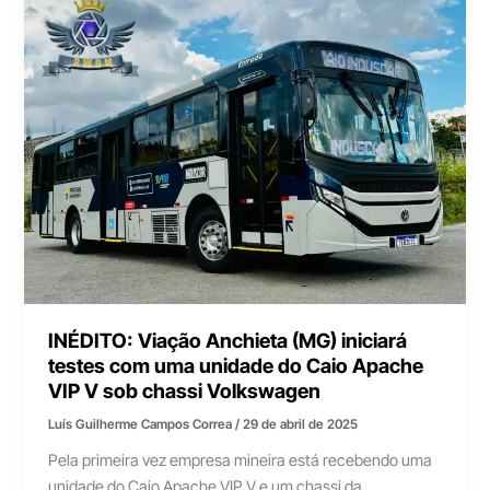
INÉDITO: Viação Anchieta (MG) iniciará
testes com uma unidade do Caio Apache
VIP V sob chassi Volkswagen
Luís Guilherme Campos Correa
/
29 de abril de 2025
Pela primeira vez empresa mineira está recebendo uma
unidade do Caio Apache VIP V e um chassi da