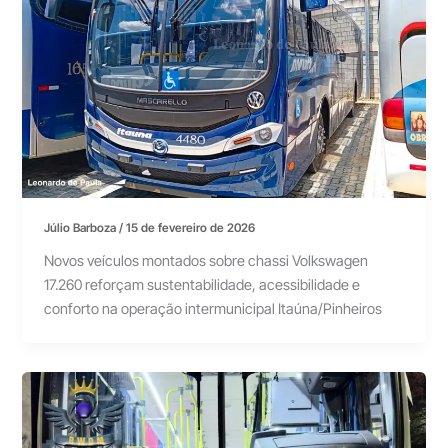
Júlio Barboza
/
15 de fevereiro de 2026
Novos veículos montados sobre chassi Volkswagen
17.260 reforçam sustentabilidade, acessibilidade e
conforto na operação intermunicipal Itaúna/Pinheiros