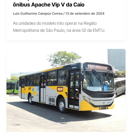
ônibus Apache Vip V da Caio
Luís Guilherme Campos Correa
/
13 de setembro de 2024
As unidades do modelo irão operar na Região
Metropolitana de São Paulo, na área 02 da EMTU.