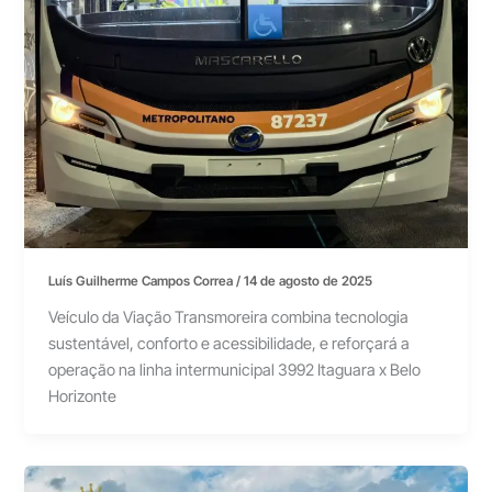
Luís Guilherme Campos Correa
/
14 de agosto de 2025
Veículo da Viação Transmoreira combina tecnologia
sustentável, conforto e acessibilidade, e reforçará a
operação na linha intermunicipal 3992 Itaguara x Belo
Horizonte