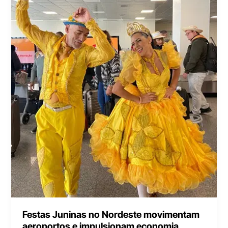
Festas Juninas no Nordeste movimentam
aeroportos e impulsionam economia