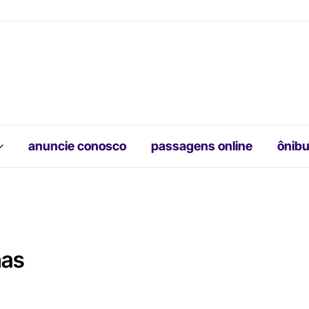
anuncie conosco
passagens online
ônibu
has