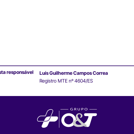
sta responsável
Luís Guilherme Campos Correa
Registro MTE nº 4604/ES