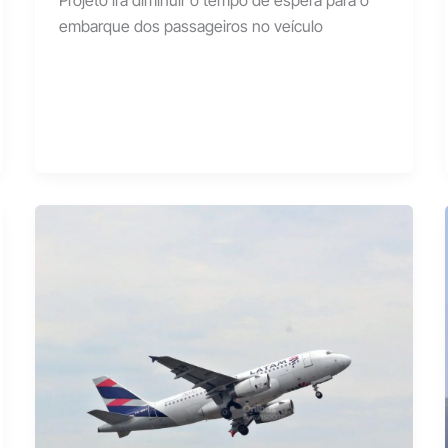
Projeto irá diminuir o tempo de espera para o
embarque dos passageiros no veículo