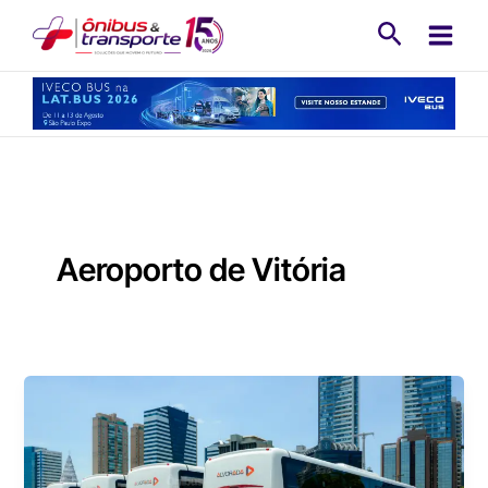
Ir
Pesquisa
para
o
conteúdo
Aeroporto de Vitória