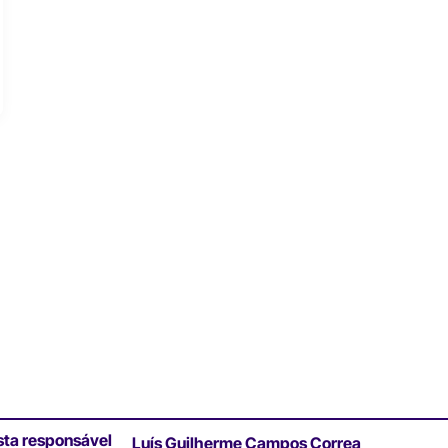
sta responsável
Luís Guilherme Campos Correa