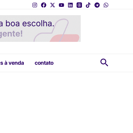
Pesquis
s à venda
contato