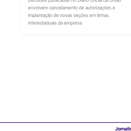
Decisões publicadas no Diário Oficial da União
envolvem cancelamento de autorizações e
implantação de novas seções em linhas
interestaduais da empresa
Jornali