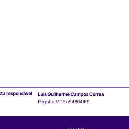
sta responsável
Luís Guilherme Campos Correa
Registro MTE nº 4604/ES