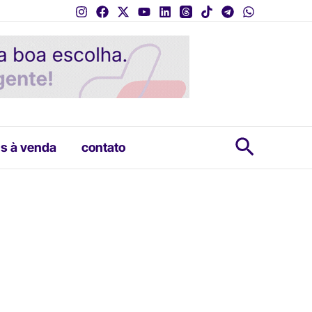
Pesquis
s à venda
contato