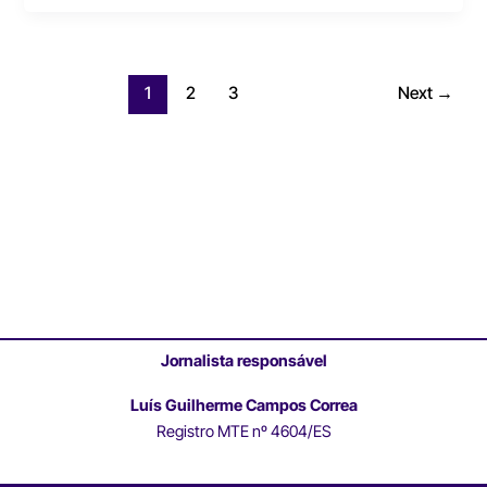
1
2
3
Next
→
Jornalista responsável
Luís Guilherme Campos Correa
Registro MTE nº 4604/ES