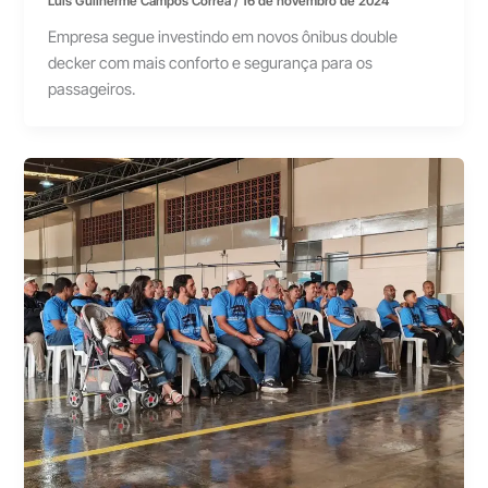
Luís Guilherme Campos Correa
/
16 de novembro de 2024
Empresa segue investindo em novos ônibus double
decker com mais conforto e segurança para os
passageiros.