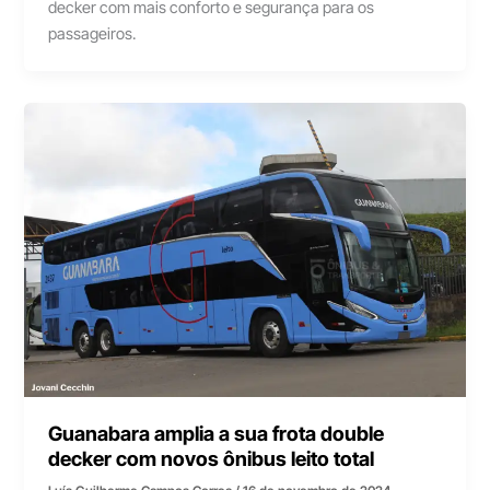
decker com mais conforto e segurança para os
passageiros.
Guanabara amplia a sua frota double
decker com novos ônibus leito total