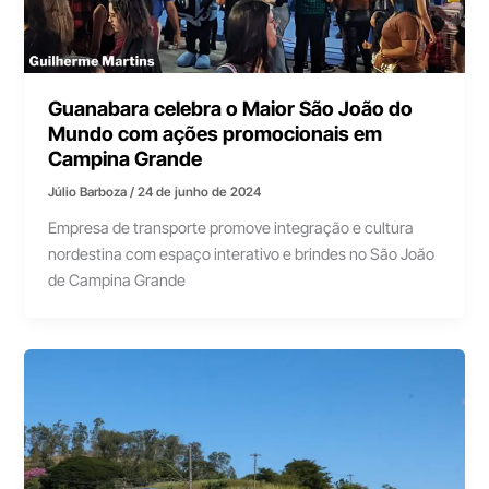
Guanabara celebra o Maior São João do
Mundo com ações promocionais em
Campina Grande
Júlio Barboza
/
24 de junho de 2024
Empresa de transporte promove integração e cultura
nordestina com espaço interativo e brindes no São João
de Campina Grande