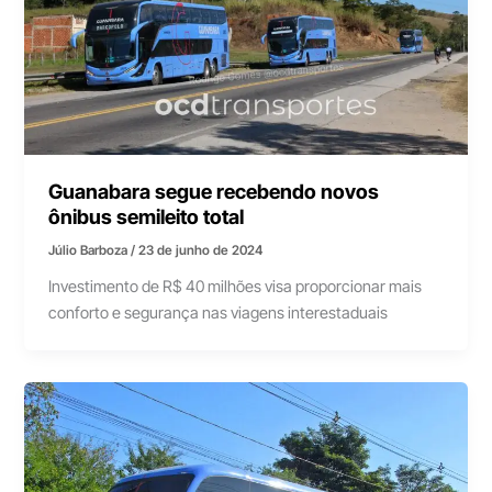
Guanabara segue recebendo novos
ônibus semileito total
Júlio Barboza
/
23 de junho de 2024
Investimento de R$ 40 milhões visa proporcionar mais
conforto e segurança nas viagens interestaduais