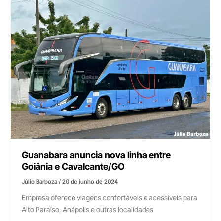
Guanabara anuncia nova linha entre
Goiânia e Cavalcante/GO
Júlio Barboza
/
20 de junho de 2024
Empresa oferece viagens confortáveis e acessíveis para
Alto Paraíso, Anápolis e outras localidades