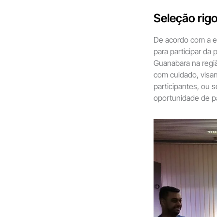
Seleção rigo
De acordo com a e
para participar da
Guanabara na regiã
com cuidado, visan
participantes, ou 
oportunidade de pa