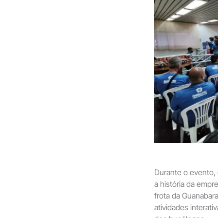
Durante o evento, 
a história da emp
frota da Guanabara.
atividades interati