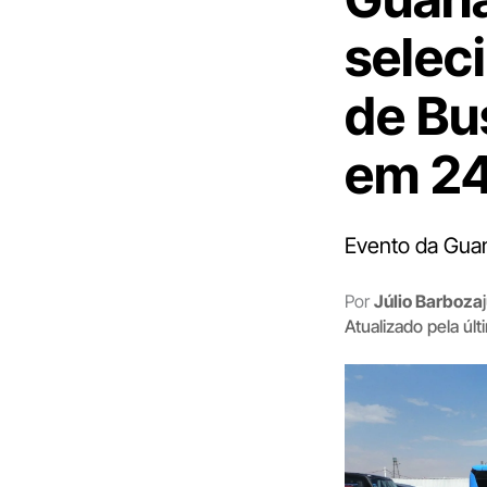
selec
de Bu
em 24
Evento da Guan
Por
Júlio Barboza
Atualizado pela úl