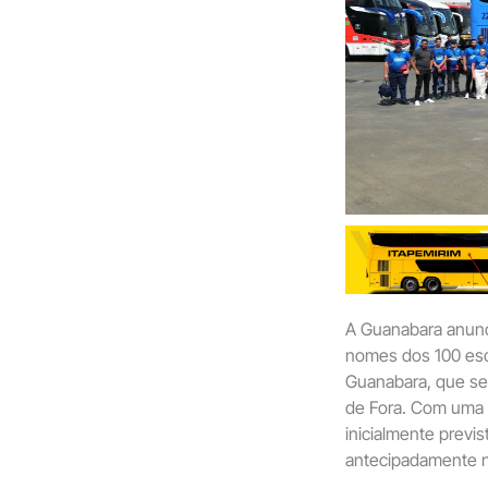
A Guanabara anunci
nomes dos 100 esc
Guanabara, que ser
de Fora. Com uma qu
inicialmente previs
antecipadamente no