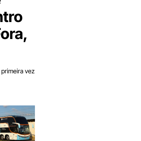
ntro
ora,
 primeira vez