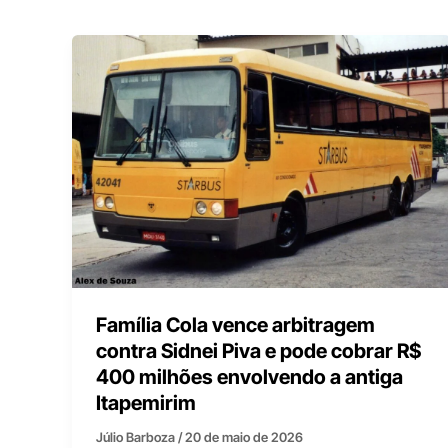
Família Cola vence arbitragem
contra Sidnei Piva e pode cobrar R$
400 milhões envolvendo a antiga
Itapemirim
Júlio Barboza
/
20 de maio de 2026