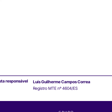
sta responsável
Luís Guilherme Campos Correa
Registro MTE nº 4604/ES