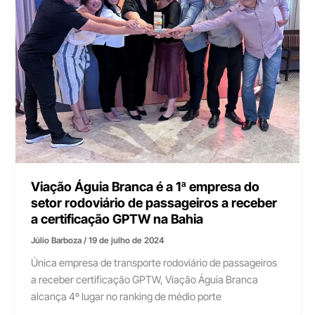
Viação Águia Branca é a 1ª empresa do
setor rodoviário de passageiros a receber
a certificação GPTW na Bahia
Júlio Barboza
/
19 de julho de 2024
Única empresa de transporte rodoviário de passageiros
a receber certificação GPTW, Viação Águia Branca
alcança 4º lugar no ranking de médio porte