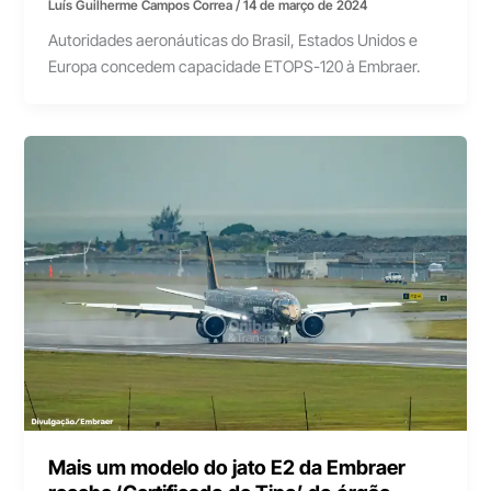
Luís Guilherme Campos Correa
/
14 de março de 2024
Autoridades aeronáuticas do Brasil, Estados Unidos e
Europa concedem capacidade ETOPS-120 à Embraer.
Mais um modelo do jato E2 da Embraer