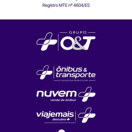
Registro MTE nº 4604/ES