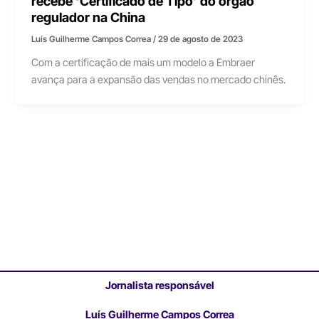
recebe ‘Certificado de Tipo’ do órgão
regulador na China
Luís Guilherme Campos Correa
/
29 de agosto de 2023
Com a certificação de mais um modelo a Embraer
avança para a expansão das vendas no mercado chinês.
Jornalista responsável
Luís Guilherme Campos Correa