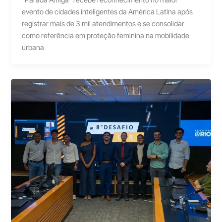
“Parada Amiga” recebe reconhecimento no maior
evento de cidades inteligentes da América Latina após
registrar mais de 3 mil atendimentos e se consolidar
como referência em proteção feminina na mobilidade
urbana