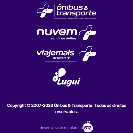
Copyright © 2007-2026 Ônibus & Transporte. Todos os direitos
reservados.