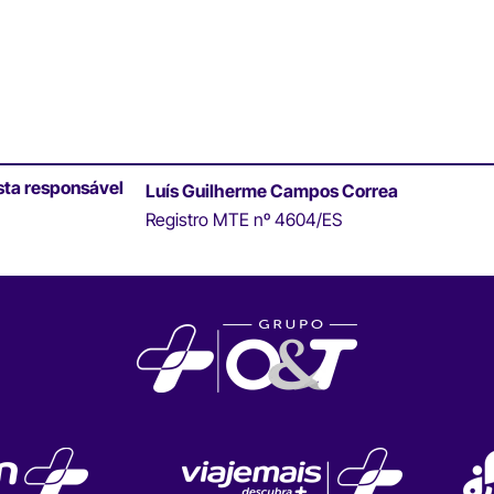
sta responsável
Luís Guilherme Campos Correa
Registro MTE nº 4604/ES