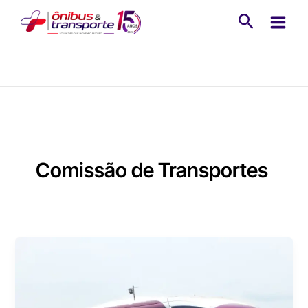
Ir
Pesquisa
para
o
conteúdo
Comissão de Transportes