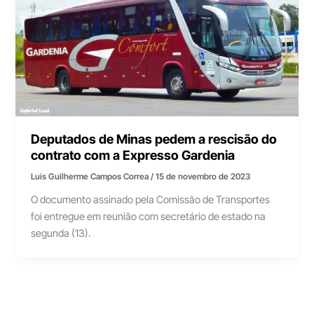
Deputados de Minas pedem a rescisão do
contrato com a Expresso Gardenia
Luís Guilherme Campos Correa
/
15 de novembro de 2023
O documento assinado pela Comissão de Transportes
foi entregue em reunião com secretário de estado na
segunda (13).