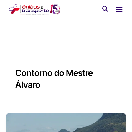
Ir
Pesquisa
para
o
conteúdo
Contorno do Mestre
Álvaro