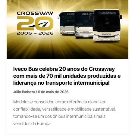
Iveco Bus celebra 20 anos do Crossway
com mais de 70 mil unidades produzidas e
liderança no transporte intermunicipal
Júlio Barboza
/
6 de maio de 2026
Modelo se consolidou como referência global em
confiabilidade, versatilidade e mobilidade sustentável,
tornando-se um dos ônibus intermunicipais mais
vendidos da Europa