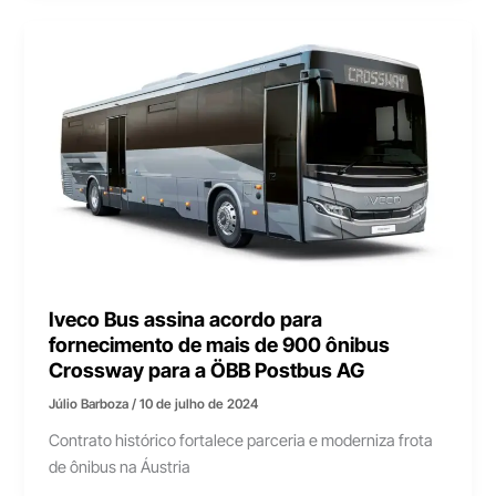
Iveco Bus assina acordo para
fornecimento de mais de 900 ônibus
Crossway para a ÖBB Postbus AG
Júlio Barboza
/
10 de julho de 2024
Contrato histórico fortalece parceria e moderniza frota
de ônibus na Áustria