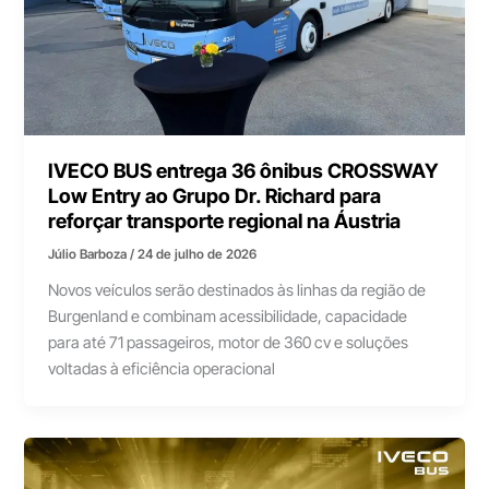
IVECO BUS entrega 36 ônibus CROSSWAY
Low Entry ao Grupo Dr. Richard para
reforçar transporte regional na Áustria
Júlio Barboza
/
24 de julho de 2026
Novos veículos serão destinados às linhas da região de
Burgenland e combinam acessibilidade, capacidade
para até 71 passageiros, motor de 360 cv e soluções
voltadas à eficiência operacional