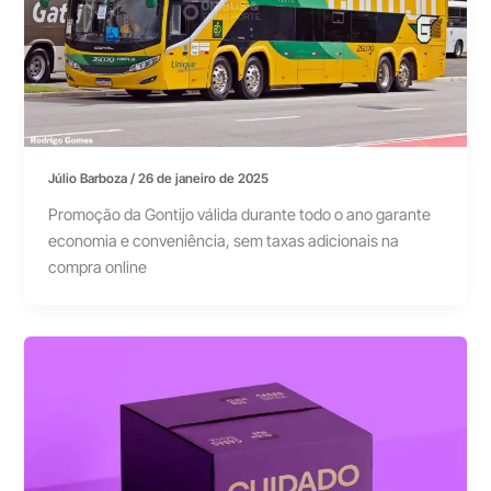
Júlio Barboza
/
26 de janeiro de 2025
Promoção da Gontijo válida durante todo o ano garante
economia e conveniência, sem taxas adicionais na
compra online