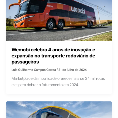
Wemobi celebra 4 anos de inovação e
expansão no transporte rodoviário de
passageiros
Luís Guilherme Campos Correa
/
31 de julho de 2024
Marketplace da mobilidade oferece mais de 34 mil rotas
e espera dobrar o faturamento em 2024.