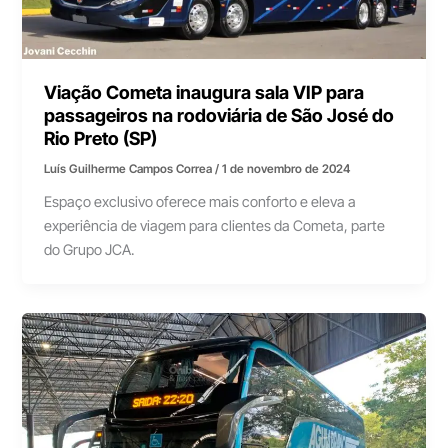
Viação Cometa inaugura sala VIP para
passageiros na rodoviária de São José do
Rio Preto (SP)
Luís Guilherme Campos Correa
/
1 de novembro de 2024
Espaço exclusivo oferece mais conforto e eleva a
experiência de viagem para clientes da Cometa, parte
do Grupo JCA.