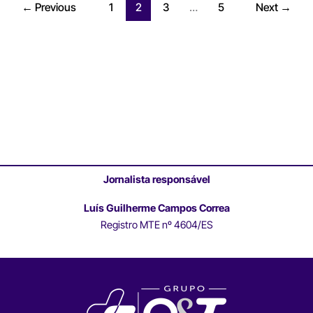
←
Previous
1
2
3
…
5
Next
→
Jornalista responsável
Luís Guilherme Campos Correa
Registro MTE nº 4604/ES