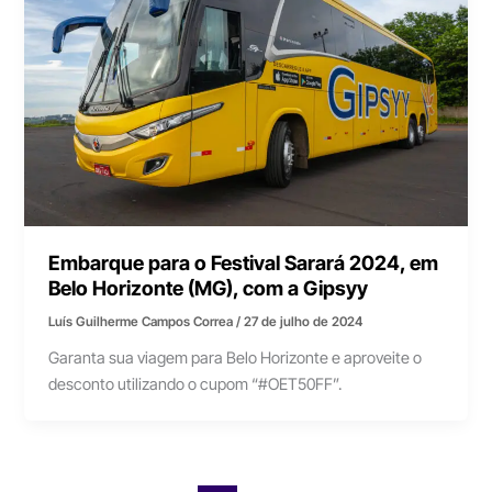
Embarque para o Festival Sarará 2024, em
Belo Horizonte (MG), com a Gipsyy
Luís Guilherme Campos Correa
/
27 de julho de 2024
Garanta sua viagem para Belo Horizonte e aproveite o
desconto utilizando o cupom “#OET50FF”.