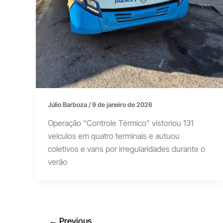
Júlio Barboza
/
9 de janeiro de 2026
Operação “Controle Térmico” vistoriou 131
veículos em quatro terminais e autuou
coletivos e vans por irregularidades durante o
verão
←
Previous