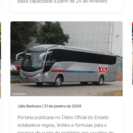
baixa capacidade a partir de 25 de fevereiro
Júlio Barboza
/
21 de janeiro de 2026
Portaria publicada no Diário Oficial do Estado
estabelece regras, limites e fórmulas para o
repasse do custo de pedágios aos usuários do