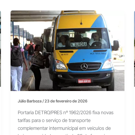
Júlio Barboza
/
23 de fevereiro de 2026
Portaria DETRO/PRES nº 1962/2026 fixa novas
tarifas para o serviço de transporte
complementar intermunicipal em veículos de