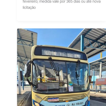
fevereiro; medida vale por 365 dias ou até nova
licitação