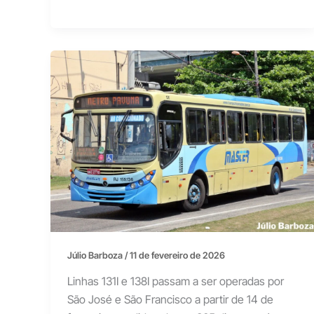
Júlio Barboza
/
11 de fevereiro de 2026
Linhas 131I e 138I passam a ser operadas por
São José e São Francisco a partir de 14 de