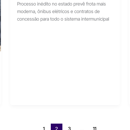
Processo inédito no estado prevê frota mais
moderna, ônibus elétricos e contratos de
concessão para todo o sistema intermunicipal
1
2
3
…
11