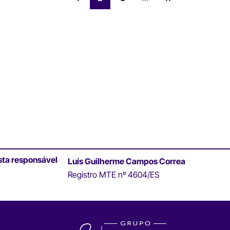
sta responsável
Luís Guilherme Campos Correa
Registro MTE nº 4604/ES