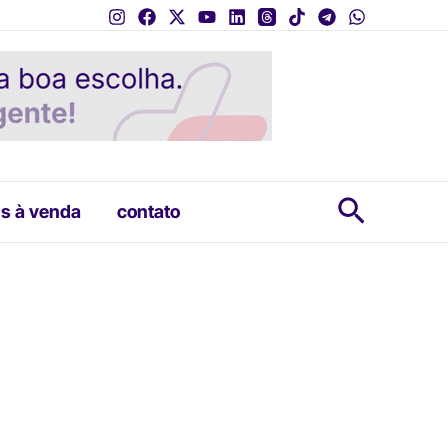
Pesquis
s à venda
contato