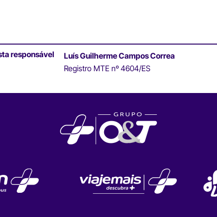
sta responsável
Luís Guilherme Campos Correa
Registro MTE nº 4604/ES