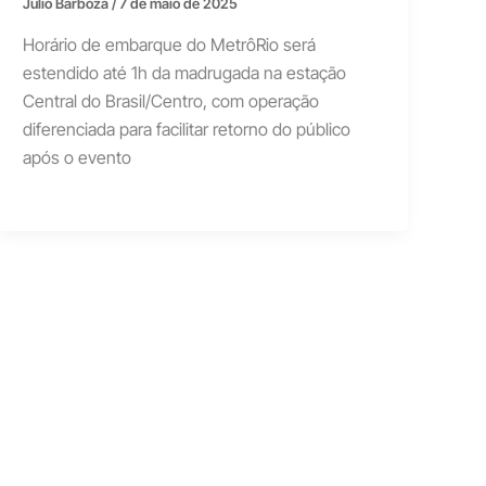
Júlio Barboza
/
7 de maio de 2025
Horário de embarque do MetrôRio será
estendido até 1h da madrugada na estação
Central do Brasil/Centro, com operação
diferenciada para facilitar retorno do público
após o evento