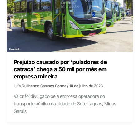
Prejuízo causado por ‘puladores de
catraca’ chega a 50 mil por mês em
empresa mineira
Luís Guilherme Campos Correa
/
18 de julho de 2023
Valor foi divulgado pela empresa operadora do
transporte público da cidade de Sete Lagoas, Minas
Gerais.