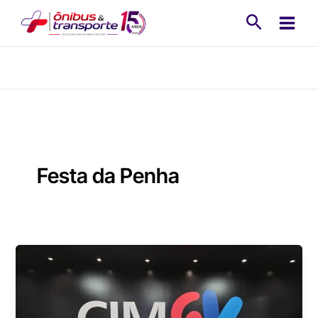
Ir
Pesquisa
para
o
conteúdo
Festa da Penha