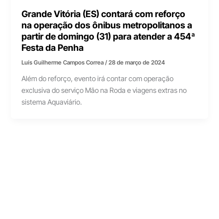
Grande Vitória (ES) contará com reforço
na operação dos ônibus metropolitanos a
partir de domingo (31) para atender a 454ª
Festa da Penha
Luís Guilherme Campos Correa
/
28 de março de 2024
Além do reforço, evento irá contar com operação
exclusiva do serviço Mão na Roda e viagens extras no
sistema Aquaviário.