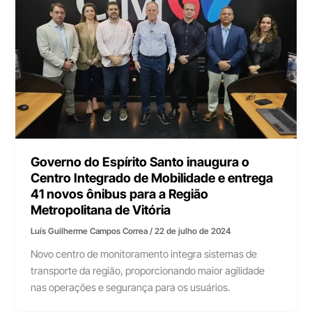
Governo do Espírito Santo inaugura o
Centro Integrado de Mobilidade e entrega
41 novos ônibus para a Região
Metropolitana de Vitória
Luís Guilherme Campos Correa
/
22 de julho de 2024
Novo centro de monitoramento integra sistemas de
transporte da região, proporcionando maior agilidade
nas operações e segurança para os usuários.