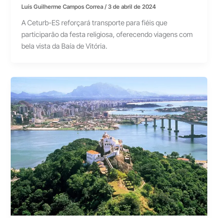
Luís Guilherme Campos Correa
/
3 de abril de 2024
A Ceturb-ES reforçará transporte para fiéis que
participarão da festa religiosa, oferecendo viagens com
bela vista da Baía de Vitória.