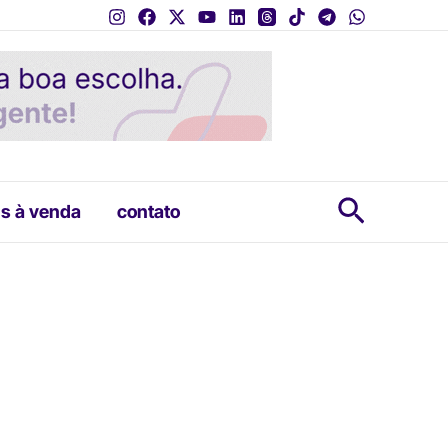
Pesquis
s à venda
contato