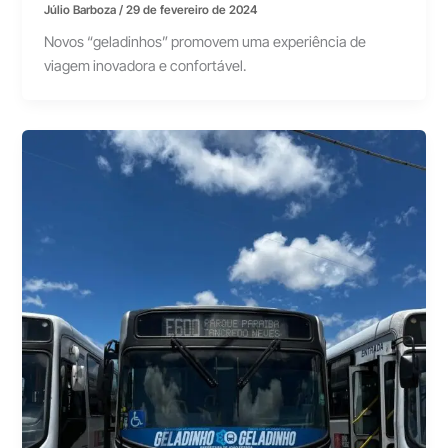
Júlio Barboza
/
29 de fevereiro de 2024
Novos “geladinhos” promovem uma experiência de
viagem inovadora e confortável.