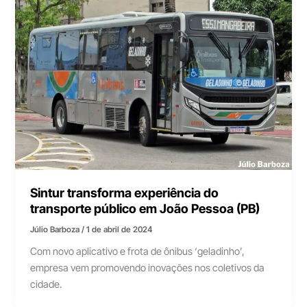
Sintur transforma experiência do
transporte público em João Pessoa (PB)
Júlio Barboza
/
1 de abril de 2024
Com novo aplicativo e frota de ônibus ‘geladinho’,
empresa vem promovendo inovações nos coletivos da
cidade.