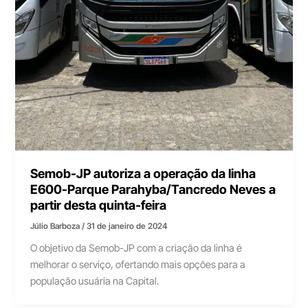
Semob-JP autoriza a operação da linha
E600-Parque Parahyba/Tancredo Neves a
partir desta quinta-feira
Júlio Barboza
/
31 de janeiro de 2024
O objetivo da Semob-JP com a criação da linha é
melhorar o serviço, ofertando mais opções para a
população usuária na Capital.