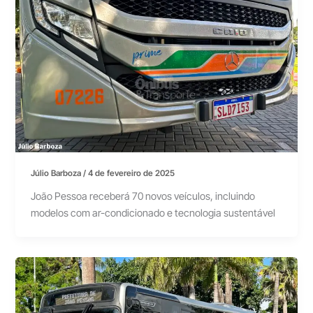
Júlio Barboza
/
4 de fevereiro de 2025
João Pessoa receberá 70 novos veículos, incluindo
modelos com ar-condicionado e tecnologia sustentável