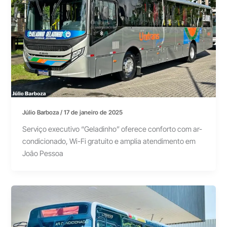
Júlio Barboza
/
17 de janeiro de 2025
Serviço executivo “Geladinho” oferece conforto com ar-
condicionado, Wi-Fi gratuito e amplia atendimento em
João Pessoa