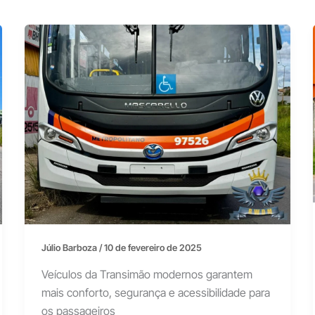
Júlio Barboza
/
10 de fevereiro de 2025
Veículos da Transimão modernos garantem
mais conforto, segurança e acessibilidade para
os passageiros