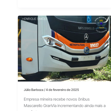
Júlio Barboza
/
4 de fevereiro de 2025
Empresa mineira recebe novos ônibus
Mascarello GranVia incrementando ainda mais a