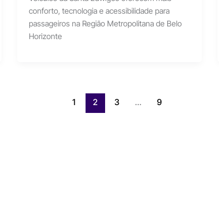
conforto, tecnologia e acessibilidade para
passageiros na Região Metropolitana de Belo
Horizonte
1
2
3
…
9