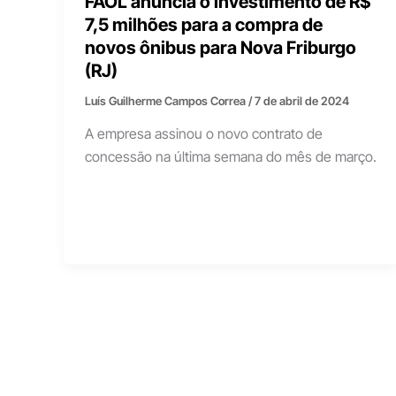
FAOL anuncia o investimento de R$
7,5 milhões para a compra de
novos ônibus para Nova Friburgo
(RJ)
Luís Guilherme Campos Correa
/
7 de abril de 2024
A empresa assinou o novo contrato de
concessão na última semana do mês de março.