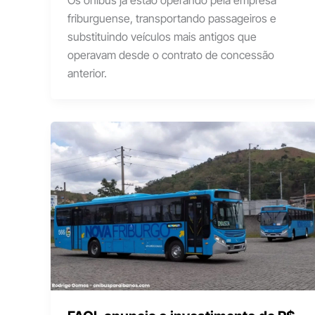
Os ônibus já estão operando pela empresa
friburguense, transportando passageiros e
substituindo veículos mais antigos que
operavam desde o contrato de concessão
anterior.