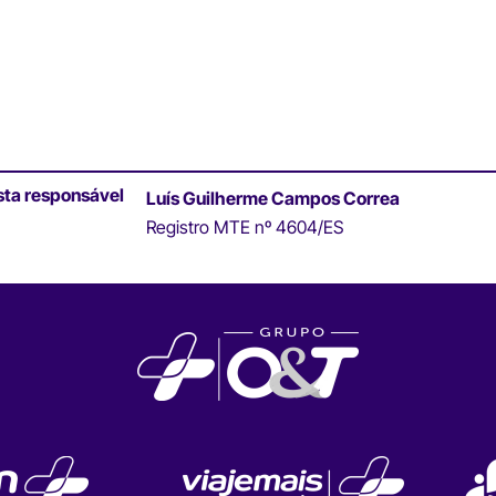
sta responsável
Luís Guilherme Campos Correa
Registro MTE nº 4604/ES