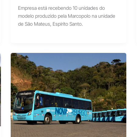
Empresa está recebendo 10 unidades do
modelo produzido pela Marcopolo na unidade
de São Mateus, Espírito Santo.