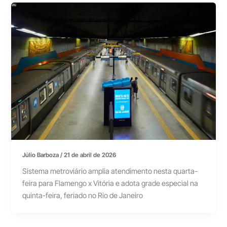
Júlio Barboza
/
21 de abril de 2026
Sistema metroviário amplia atendimento nesta quarta-
feira para Flamengo x Vitória e adota grade especial na
quinta-feira, feriado no Rio de Janeiro