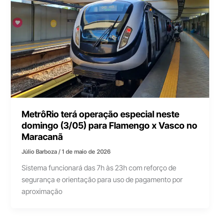
MetrôRio terá operação especial neste
domingo (3/05) para Flamengo x Vasco no
Maracanã
Júlio Barboza
/
1 de maio de 2026
Sistema funcionará das 7h às 23h com reforço de
segurança e orientação para uso de pagamento por
aproximação