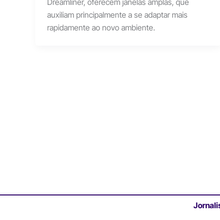
Dreamliner, oferecem janelas amplas, que
auxiliam principalmente a se adaptar mais
rapidamente ao novo ambiente.
Jornali