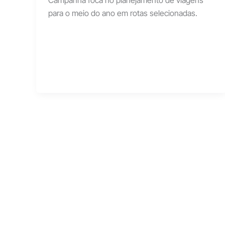
Campanha foca no planejamento de viagens
para o meio do ano em rotas selecionadas.