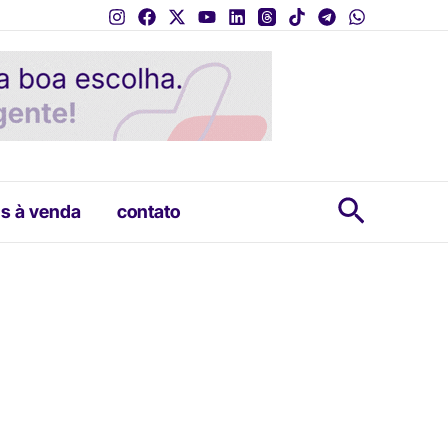
Pesquis
s à venda
contato