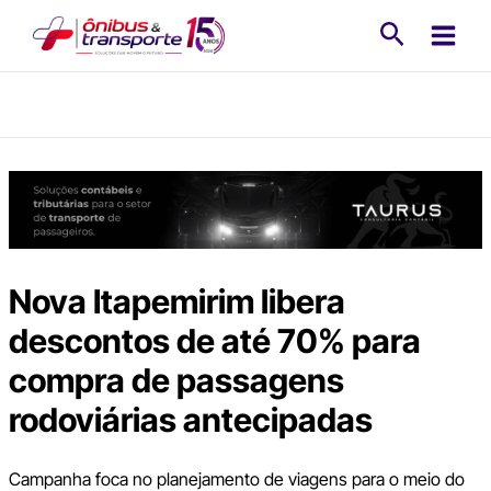
Ir
Pesquisa
para
o
conteúdo
Nova Itapemirim libera
descontos de até 70% para
compra de passagens
rodoviárias antecipadas
Campanha foca no planejamento de viagens para o meio do