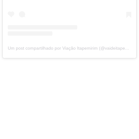
Um post compartilhado por Viação Itapemirim (@vaideitapemirim)