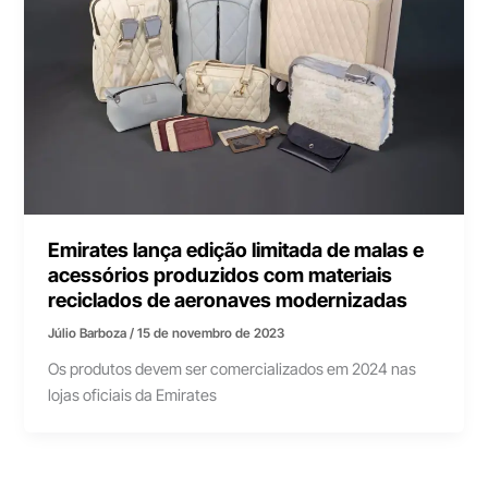
Emirates lança edição limitada de malas e
acessórios produzidos com materiais
reciclados de aeronaves modernizadas
Júlio Barboza
/
15 de novembro de 2023
Os produtos devem ser comercializados em 2024 nas
lojas oficiais da Emirates