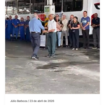
Júlio Barboza
/
23 de abril de 2026