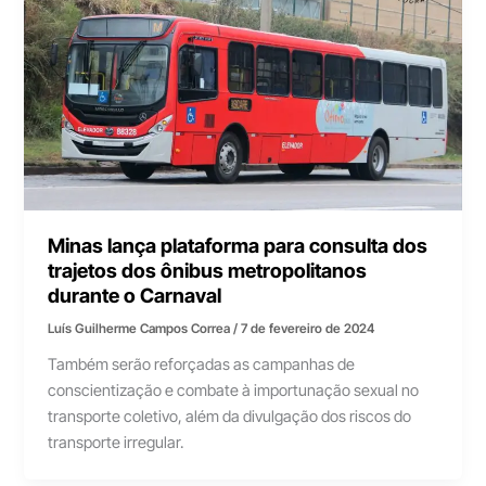
Minas lança plataforma para consulta dos
trajetos dos ônibus metropolitanos
durante o Carnaval
Luís Guilherme Campos Correa
/
7 de fevereiro de 2024
Também serão reforçadas as campanhas de
conscientização e combate à importunação sexual no
transporte coletivo, além da divulgação dos riscos do
transporte irregular.