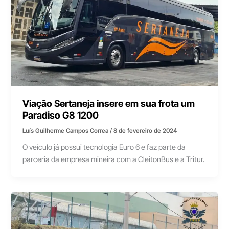
Viação Sertaneja insere em sua frota um
Paradiso G8 1200
Luís Guilherme Campos Correa
/
8 de fevereiro de 2024
O veículo já possui tecnologia Euro 6 e faz parte da
parceria da empresa mineira com a CleitonBus e a Tritur.